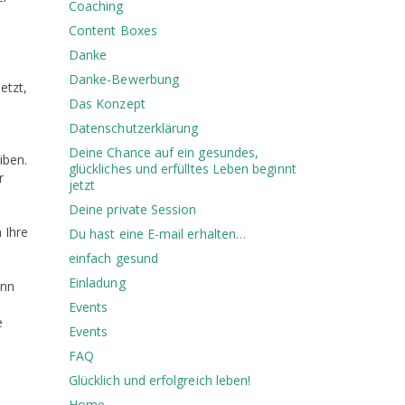
Coaching
Content Boxes
Danke
Danke-Bewerbung
etzt,
Das Konzept
Datenschutzerklärung
Deine Chance auf ein gesundes,
iben.
glückliches und erfülltes Leben beginnt
r
jetzt
Deine private Session
 Ihre
Du hast eine E-mail erhalten…
einfach gesund
Einladung
enn
Events
e
Events
FAQ
Glücklich und erfolgreich leben!
Home