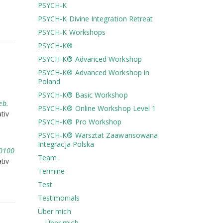
PSYCH-K
PSYCH-K Divine Integration Retreat
PSYCH-K Workshops
PSYCH-K®
PSYCH-K® Advanced Workshop
PSYCH-K® Advanced Workshop in
Poland
PSYCH-K® Basic Workshop
eb.
PSYCH-K® Online Workshop Level 1
tiv
PSYCH-K® Pro Workshop
PSYCH-K®️ Warsztat Zaawansowana
Integracja Polska
+0100
Team
tiv
Termine
Test
Testimonials
Über mich
Über mich