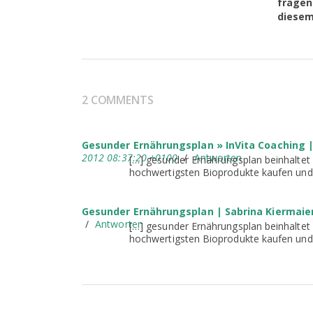
fragen 
diesem 
2 COMMENTS
Gesunder Ernährungsplan » InVita Coaching |
2012 08:37:20 +0100
/
Antworten
[…] gesunder Ernährungsplan beinhaltet d
hochwertigsten Bioprodukte kaufen und
Gesunder Ernährungsplan | Sabrina Kiermaie
/
Antworten
[…] gesunder Ernährungsplan beinhaltet d
hochwertigsten Bioprodukte kaufen und