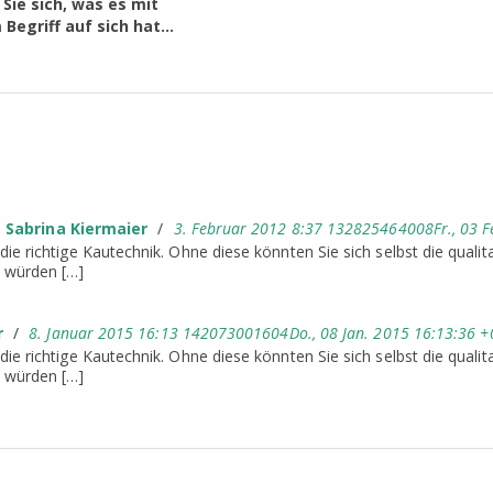
Sie sich, was es mit
Begriff auf sich hat...
 Sabrina Kiermaier
/
3. Februar 2012 8:37 132825464008Fr., 03 F
ie richtige Kautechnik. Ohne diese könnten Sie sich selbst die qualita
 würden […]
r
/
8. Januar 2015 16:13 142073001604Do., 08 Jan. 2015 16:13:36 
ie richtige Kautechnik. Ohne diese könnten Sie sich selbst die qualita
 würden […]