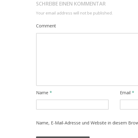
SCHREIBE EINEN KOMMENTAR
Your email address will not be published.
Comment
Name
*
Email
*
Name, E-Mail-Adresse und Website in diesem Bro