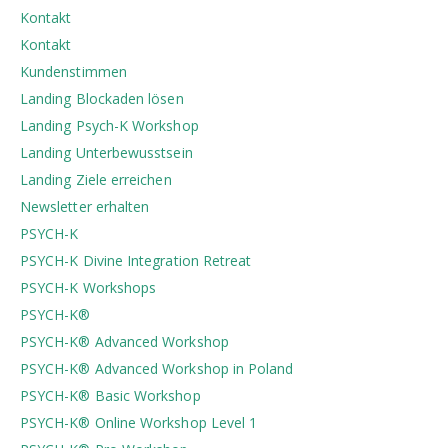
Kontakt
Kontakt
Kundenstimmen
Landing Blockaden lösen
Landing Psych-K Workshop
Landing Unterbewusstsein
Landing Ziele erreichen
Newsletter erhalten
PSYCH-K
PSYCH-K Divine Integration Retreat
PSYCH-K Workshops
PSYCH-K®
PSYCH-K® Advanced Workshop
PSYCH-K® Advanced Workshop in Poland
PSYCH-K® Basic Workshop
PSYCH-K® Online Workshop Level 1