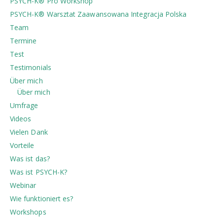
PSYCH-K® Pro Workshop
PSYCH-K®️ Warsztat Zaawansowana Integracja Polska
Team
Termine
Test
Testimonials
Über mich
Über mich
Umfrage
Videos
Vielen Dank
Vorteile
Was ist das?
Was ist PSYCH-K?
Webinar
Wie funktioniert es?
Workshops