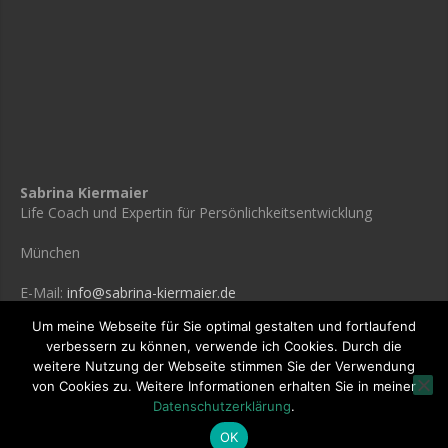
Sabrina Kiermaier
Life Coach und Expertin für Persönlichkeitsentwicklung
München
E-Mail:
info@sabrina-kiermaier.de
Um meine Webseite für Sie optimal gestalten und fortlaufend
verbessern zu können, verwende ich Cookies. Durch die
weitere Nutzung der Webseite stimmen Sie der Verwendung
© 2021 Sabrina Kiermaier /
Datenschutzerklärung
von Cookies zu. Weitere Informationen erhalten Sie in meiner
Datenschutzerklärung
.
OK