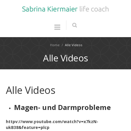
Home
/
Alle Videos
Alle Videos
Alle Videos
Magen- und Darmprobleme
httpv://www.youtube.com/watch?v=x7kzN-
ukB38&feature=plcp