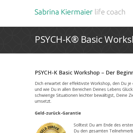
PSYCH-K® Basic Work
PSYCH-K Basic Workshop – Der Beginn
Dich erwartet der effektivste Workshop, den Du je
und wie Du in allen Bereichen Deines Lebens Glück 
schwierige Situationen leichter bewältigst, Deine Zi
umsetzt.
Geld-zurück-Garantie
Solltest Du am Ende des ersten
Du den gesamten Teilnehmerbe