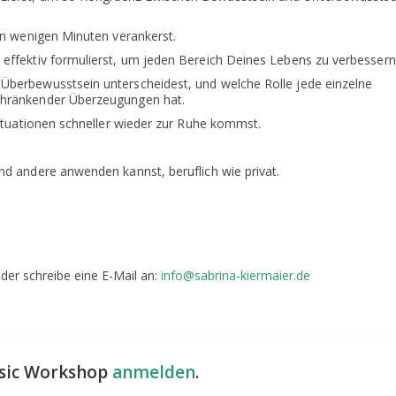
in wenigen Minuten verankerst.
effektiv formulierst, um jeden Bereich Deines Lebens zu verbessern
Überbewusstsein unterscheidest, und welche Rolle jede einzelne
chränkender Überzeugungen hat.
Situationen schneller wieder zur Ruhe kommst.
d andere anwenden kannst, beruflich wie privat.
der schreibe eine E-Mail an:
info@sabrina-kiermaier.de
asic Workshop
anmelden
.