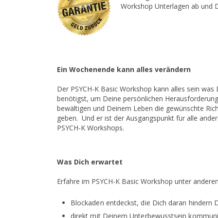
Workshop Unterlagen ab und D
Ein Wochenende kann alles verändern
Der PSYCH-K Basic Workshop kann alles sein was
benötigst, um Deine persönlichen Herausforderun
bewältigen und Deinem Leben die gewünschte Ric
geben. Und er ist der Ausgangspunkt für alle ande
PSYCH-K Workshops.
Was Dich erwartet
Erfahre im PSYCH-K Basic Workshop unter andere
Blockaden entdeckst, die Dich daran hindern D
direkt mit Deinem Unterbewusstsein kommuni