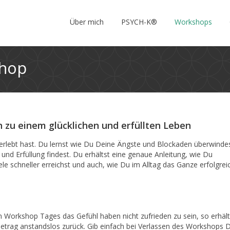
Über mich
PSYCH-K®
Workshops
shop
 zu einem glücklichen und erfüllten Leben
 erlebt hast. Du lernst wie Du Deine Ängste und Blockaden überwinde
und Erfüllung findest. Du erhältst eine genaue Anleitung, wie Du
ele schneller erreichst und auch, wie Du im Alltag das Ganze erfolgrei
 Workshop Tages das Gefühl haben nicht zufrieden zu sein, so erhält
trag anstandslos zurück. Gib einfach bei Verlassen des Workshops 