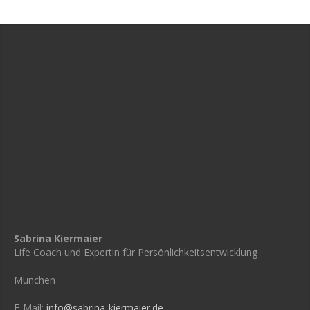
Sabrina Kiermaier
Life Coach und Expertin für Persönlichkeitsentwicklung
München
E-Mail:
info@sabrina-kiermaier.de