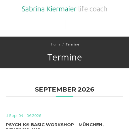
Home
/
Termine
Termine
SEPTEMBER 2026
Sep. 04 - 06 2026
PSYCH-K® BASIC WORKSHOP – MÜNCHEN,