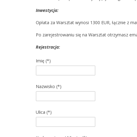
Inwestycja:
Opłata za Warsztat wynosi 1300 EUR, łącznie z mat
Po zarejestrowaniu się na Warsztat otrzymasz ema
Rejestracja:
Imię (*)
Nazwisko (*)
Ulica (*)