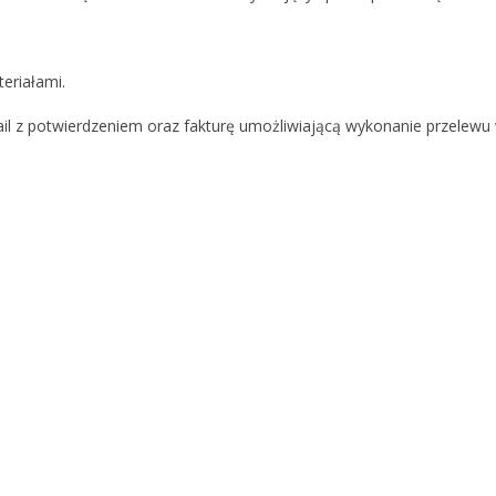
eriałami.
il z potwierdzeniem oraz fakturę umożliwiającą wykonanie przelewu