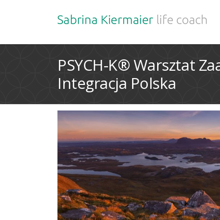
PSYCH-K®️ Warsztat Z
Integracja Polska