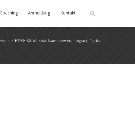
Coaching
Anmeldung
Kontakt
Home
/
PSYCH-K®️ Warsztat Zaawansowana Integracja Polska