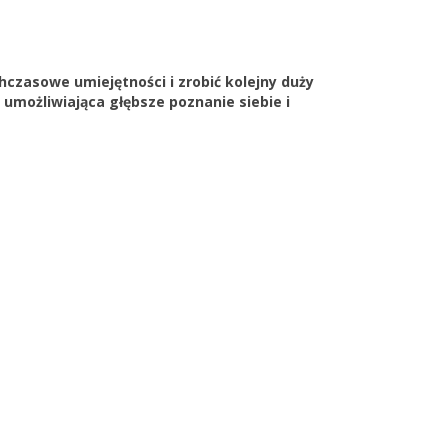
hczasowe umiejętności i zrobić kolejny duży
umożliwiająca głębsze poznanie siebie i