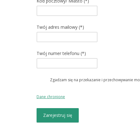
Kod pocztowy/ Miasto (*)
Twój adres mailowy (*)
Twój numer telefonu (*)
Zgadzam się na przekazanie i przechowywanie mo
Dane chronione