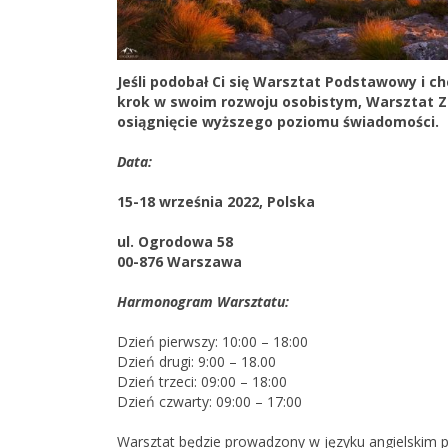
Jeśli podobał Ci się Warsztat Podstawowy i ch
krok w swoim rozwoju osobistym, Warsztat Za
osiągnięcie wyższego poziomu świadomości.
Data:
15-18 września 2022, Polska
ul. Ogrodowa 58
00-876 Warszawa
Harmonogram Warsztatu:
Dzień pierwszy: 10:00 – 18:00
Dzień drugi: 9:00 – 18.00
Dzień trzeci: 09:00 – 18:00
Dzień czwarty: 09:00 – 17:00
Warsztat będzie prowadzony w języku angielskim pr