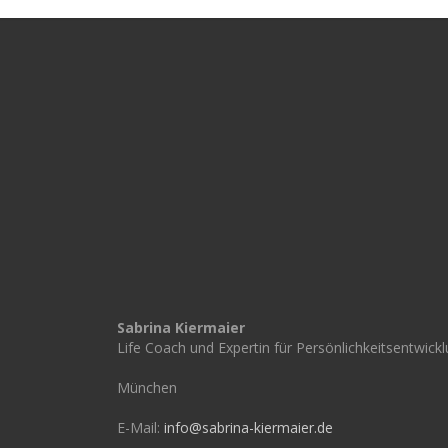
Sabrina Kiermaier
Life Coach und Expertin für Persönlichkeitsentwick
München
E-Mail:
info@sabrina-kiermaier.de