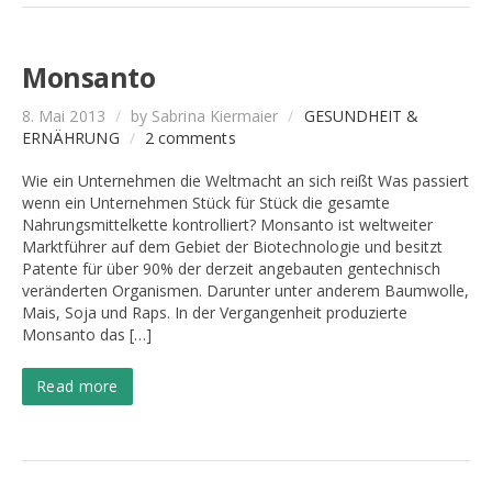
Monsanto
8. Mai 2013
/
by Sabrina Kiermaier
/
GESUNDHEIT &
ERNÄHRUNG
/
2 comments
Wie ein Unternehmen die Weltmacht an sich reißt Was passiert
wenn ein Unternehmen Stück für Stück die gesamte
Nahrungsmittelkette kontrolliert? Monsanto ist weltweiter
Marktführer auf dem Gebiet der Biotechnologie und besitzt
Patente für über 90% der derzeit angebauten gentechnisch
veränderten Organismen. Darunter unter anderem Baumwolle,
Mais, Soja und Raps. In der Vergangenheit produzierte
Monsanto das […]
Read more