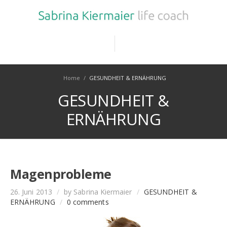
Home
/
GESUNDHEIT & ERNÄHRUNG
GESUNDHEIT &
ERNÄHRUNG
Magenprobleme
26. Juni 2013
/
by Sabrina Kiermaier
/
GESUNDHEIT &
ERNÄHRUNG
/
0 comments