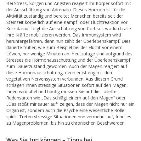
Bei Stress, Sorgen und Ängsten reagiert Ihr Körper sofort mit
der Ausschüttung von Adrenalin. Dieses Hormon ist für die
Aktivität zuständig und bereitet Menschen bereits seit der
Steinzeit körperlich auf eine Kampf- oder Fluchtreaktion vor.
Kurz darauf folgt die Ausschüttung von Cortisol, wodurch alle
Ihre Kräfte mobilisieren werden. Das Immunsystem wird
heruntergefahren, denn nun zählt der Überlebenskampf. Dies
dauerte früher, wie zum Beispiel bei der Flucht vor einem
Löwen, nur wenige Minuten an. Heutzutage sind aufgrund des
Stresses die Hormonausschüttung und der Überlebenskampf
zum Dauerzustand geworden. Auch der Magen reagiert auf
diese Hormonausschüttung, denn er ist eng mit dem
vegetativen Nervensystem verbunden. Aus diesem Grund
schlagen Ihnen stressige Situationen sofort auf den Magen,
Ihnen wird übel und häufig müssen Sie auf die Toilette.
Redensarten wie „Das schlägt einem auf den Magen“ oder
„Das stößt mir sauer auf“ zeigen, dass der Magen nicht nur ein
Organ ist, sondern auch die Psyche eine wesentliche Rolle
spielt. Treten stressige Situationen nun vermehrt auf, führt es
zu Magenproblemen, bis hin zu chronischen Beschwerden.
Was Sie tun können – Tipps bei