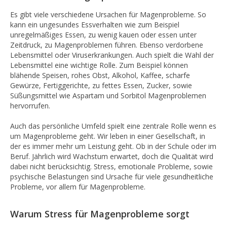
Es gibt viele verschiedene Ursachen für Magenprobleme. So
kann ein ungesundes Essverhalten wie zum Beispiel
unregelmäßiges Essen, zu wenig kauen oder essen unter
Zeitdruck, zu Magenproblemen führen. Ebenso verdorbene
Lebensmittel oder Viruserkrankungen. Auch spielt die Wahl der
Lebensmittel eine wichtige Rolle. Zum Beispiel können
blähende Speisen, rohes Obst, Alkohol, Kaffee, scharfe
Gewürze, Fertiggerichte, zu fettes Essen, Zucker, sowie
Süßungsmittel wie Aspartam und Sorbitol Magenproblemen
hervorrufen.
Auch das persönliche Umfeld spielt eine zentrale Rolle wenn es
um Magenprobleme geht. Wir leben in einer Gesellschaft, in
der es immer mehr um Leistung geht. Ob in der Schule oder im
Beruf. Jährlich wird Wachstum erwartet, doch die Qualität wird
dabei nicht berücksichtig. Stress, emotionale Probleme, sowie
psychische Belastungen sind Ursache für viele gesundheitliche
Probleme, vor allem für Magenprobleme.
Warum Stress für Magenprobleme sorgt