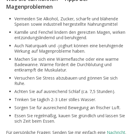
Magenproblemen
Vermeiden Sie Alkohol, Zucker, scharfe und blähende
Speisen sowie industriell hergestellte Nahrungsmittel
Kamille und Fenchel lindern den gereizten Magen, wirken
entzündungslindernd und beruhigend.
Auch Naturquark und -joghurt können eine beruhigende
Wirkung auf Magenprobleme haben.
Machen Sie sich eine Wärmeflasche oder eine warme
Badewanne. Wärme fördert die Durchblutung und
entkrampft die Muskulatur.
Versuchen Sie Stress abzubauen und gönnen Sie sich
Ruhe.
Achten Sie auf ausreichend Schlaf (ca. 7,5 Stunden).
Trinken Sie täglich 2-3 Liter stilles Wasser.
Sorgen Sie für ausreichend Bewegung an frischer Luft.
Essen Sie regelmäßig, kauen Sie gründlich und lassen Sie
sich Zeit beim Essen.
Für persönliche Fragen: Senden Sie mir einfach eine
Nachricht
.