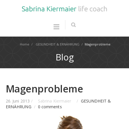
Home
/
GESUNDHEIT & ERNÄHRUNG
/
Magenprobleme
Blog
Magenprobleme
26. Juni 2013
/
Sabrina Kiermaier
/
GESUNDHEIT &
ERNÄHRUNG
/
0 comments