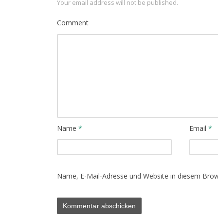
Your email address will not be published.
Comment
Name
*
Email
*
Name, E-Mail-Adresse und Website in diesem Bro