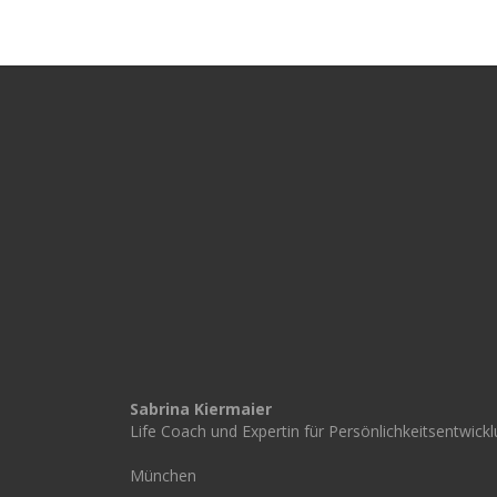
Sabrina Kiermaier
Life Coach und Expertin für Persönlichkeitsentwick
München