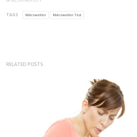
TAGS
Mikrowellen
Mikrowellen Test
RELATED POSTS