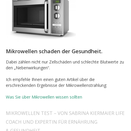
Mikrowellen schaden der Gesundheit.
Dabei zählen nicht nur Zellschäden und schlechte Blutwerte zu
den „Nebenwirkungen“.
Ich empfehle Ihnen einen guten Artikel über die
erschreckenden Ergebnisse der Mikrowellenstrahlung:
Was Sie über Mikrowellen wissen sollten
MIKROWELLEN TEST – VON SABRINA KIERMAIER LIFE
COACH UND EXPERTIN FÜR ERNÄHRUNG
& GESUNDHEIT