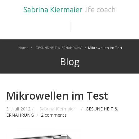
Home
/
GESUNDHEIT & ERNÄHRUNG
/
Mikrowellen im Test
Blog
Mikrowellen im Test
31. Juli 2012
/
Sabrina Kiermaier
/
GESUNDHEIT &
ERNÄHRUNG
/
2 comments