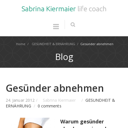
Home
/
GESUNDHEIT & ERNÄHRUNG
/
Gesünder abnehmen
Blog
Gesünder abnehmen
24. Januar 2012
/
Sabrina Kiermaier
/
GESUNDHEIT &
ERNÄHRUNG
/
0 comments
Warum gesünder