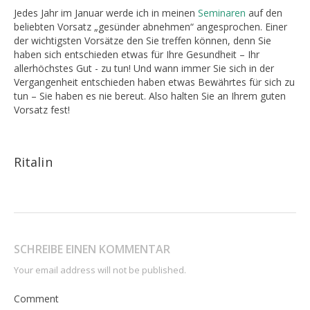
Jedes Jahr im Januar werde ich in meinen
Seminaren
auf den
beliebten Vorsatz „gesünder abnehmen“ angesprochen. Einer
der wichtigsten Vorsätze den Sie treffen können, denn Sie
haben sich entschieden etwas für Ihre Gesundheit – Ihr
allerhöchstes Gut - zu tun! Und wann immer Sie sich in der
Vergangenheit entschieden haben etwas Bewährtes für sich zu
tun – Sie haben es nie bereut. Also halten Sie an Ihrem guten
Vorsatz fest!
Ritalin
SCHREIBE EINEN KOMMENTAR
Your email address will not be published.
Comment