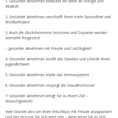
1. Gesünder abnehmen bedeutet ein Mehr an Energie und
Vitalität!
2. Gesünder abnehmen verschafft Ihnen mehr Gesundheit und
Wohlbefinden!
3. Auch die Glückshormone Serotonin und Dopamin werden
vermehrt freigesetzt
– gesünder abnehmen mit Freude und Leichtigkeit!
4. Gesünder abnehmen strafft das Gewebe und schenkt Ihnen
Jugendlichkeit!
5. Gesünder abnehmen stärkt das Immunsystem!
6. Gesünder abnehmen verjüngt die Sexualhormone!
7. Gesünder abnehmen bringt Sie zu Ihrem Ziel –
Wunschgewicht!
Viele Gründe also um Ihren Entschluss mit Freude anzupacken!
Und das müssen Sie sich wert sein – denn wenn Sie es sich