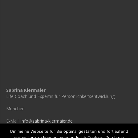
Sabrina Kiermaier
Life Coach und Expertin für Persönlichkeitsentwicklung
München
E-Mail:
info@sabrina-kiermaier.de
Um meine Webseite für Sie optimal gestalten und fortlaufend
verbessern zu können, verwende ich Cookies. Durch die