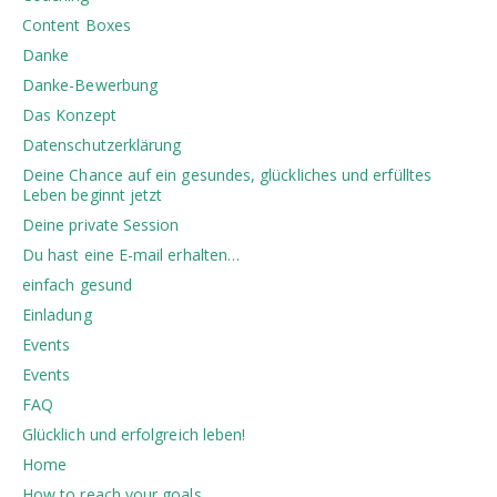
Content Boxes
Danke
Danke-Bewerbung
Das Konzept
Datenschutzerklärung
Deine Chance auf ein gesundes, glückliches und erfülltes
Leben beginnt jetzt
Deine private Session
Du hast eine E-mail erhalten…
einfach gesund
Einladung
Events
Events
FAQ
Glücklich und erfolgreich leben!
Home
How to reach your goals