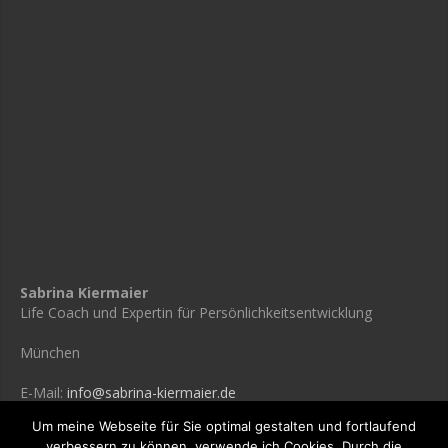
Sabrina Kiermaier
Life Coach und Expertin für Persönlichkeitsentwicklung
München
E-Mail:
info@sabrina-kiermaier.de
Um meine Webseite für Sie optimal gestalten und fortlaufend
verbessern zu können, verwende ich Cookies. Durch die