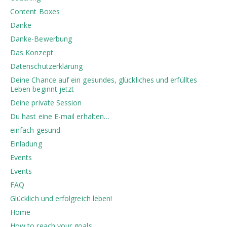
Content Boxes
Danke
Danke-Bewerbung
Das Konzept
Datenschutzerklärung
Deine Chance auf ein gesundes, glückliches und erfülltes
Leben beginnt jetzt
Deine private Session
Du hast eine E-mail erhalten…
einfach gesund
Einladung
Events
Events
FAQ
Glücklich und erfolgreich leben!
Home
How to reach your goals