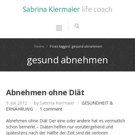
Home
/
Posts tagged: gesund abnehmen
gesund abnehmen
Abnehmen ohne Diät
3. Juli 2012
/
by Sabrina Kiermaier
/
GESUNDHEIT &
ERNÄHRUNG
/
1 comment
Abnehmen ohne Diät Der eine oder andere hat es vermutlich
schon bemerkt – Diäten helfen nur vorübergehend und
spätestens nach der Hälfte der Zeit sind die verloren