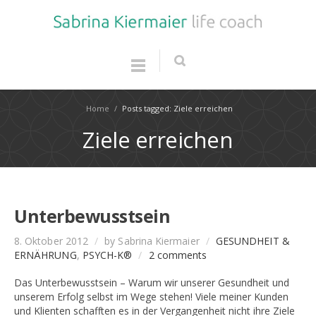
Home
/
Posts tagged: Ziele erreichen
Ziele erreichen
Unterbewusstsein
8. Oktober 2012
/
by Sabrina Kiermaier
/
GESUNDHEIT &
ERNÄHRUNG
,
PSYCH-K®
/
2 comments
Das Unterbewusstsein – Warum wir unserer Gesundheit und
unserem Erfolg selbst im Wege stehen! Viele meiner Kunden
und Klienten schafften es in der Vergangenheit nicht ihre Ziele