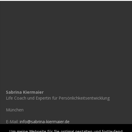
Sabrina Kiermaier
Life Coach und Expertin für Persönlichkeitsentwicklung
München
E-Mail:
info@sabrina-kiermaier.de
Um meine Webseite für Sie optimal gestalten und fortlaufend