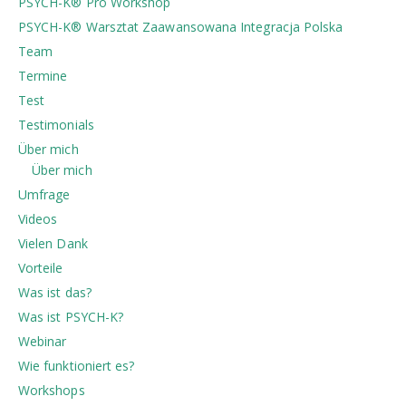
PSYCH-K® Pro Workshop
PSYCH-K®️ Warsztat Zaawansowana Integracja Polska
Team
Termine
Test
Testimonials
Über mich
Über mich
Umfrage
Videos
Vielen Dank
Vorteile
Was ist das?
Was ist PSYCH-K?
Webinar
Wie funktioniert es?
Workshops