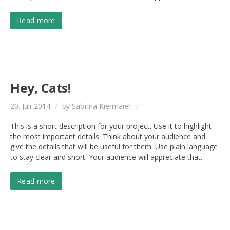
Read more
Hey, Cats!
20. Juli 2014
/
by Sabrina Kiermaier
/
This is a short description for your project. Use it to highlight
the most important details. Think about your audience and
give the details that will be useful for them. Use plain language
to stay clear and short. Your audience will appreciate that.
Read more