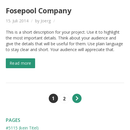
Fosepool Company
15. Juli 2014
/
by Joerg
/
This is a short description for your project. Use it to highlight
the most important details. Think about your audience and
give the details that will be useful for them. Use plain language
to stay clear and short. Your audience will appreciate that.
Read more
1
2
PAGES
#5115 (kein Titel)