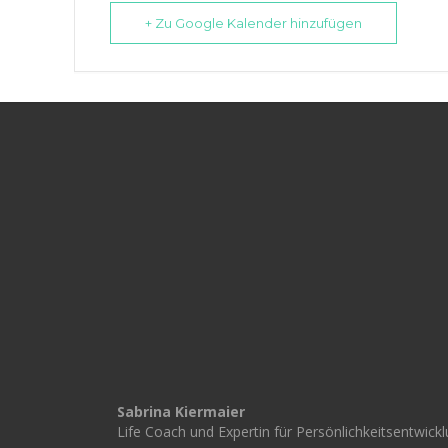
+ Zu Google Kalender hinzufügen
Sabrina Kiermaier
Life Coach und Expertin für Persönlichkeitsentwick