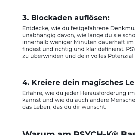
3. Blockaden auflösen:
Entdecke, wie du festgefahrene Denkmus
unabhängig davon, wie lange du sie sch
innerhalb weniger Minuten dauerhaft im 
findest und richtig und klar definierst. 
zu überwinden und dein volles Potenzial 
4. Kreiere dein magisches 
Erfahre, wie du jeder Herausforderung i
kannst und wie du auch andere Menschen
das Leben, das du dir wünscht.
Warum am PSYCH-K® Bas