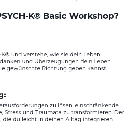
 PSYCH-K® Basic Workshop?
K® und verstehe, wie sie dein Leben
 Gedanken und Überzeugungen dein Leben
die gewünschte Richtung geben kannst.
g:
erausforderungen zu lösen, einschränkende
 Stress und Traumata zu transformieren. Der
die du leicht in deinen Alltag integrieren