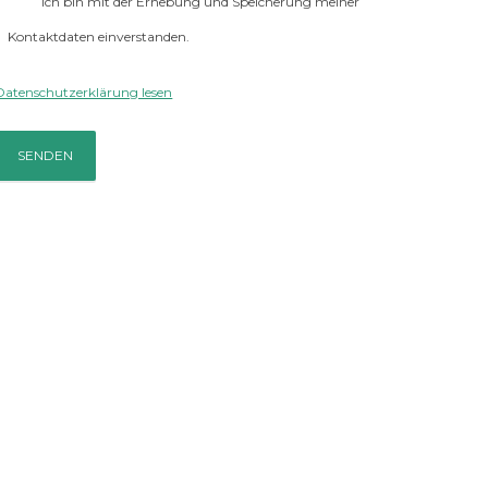
Ich bin mit der Erhebung und Speicherung meiner
Kontaktdaten einverstanden.
Datenschutzerklärung lesen