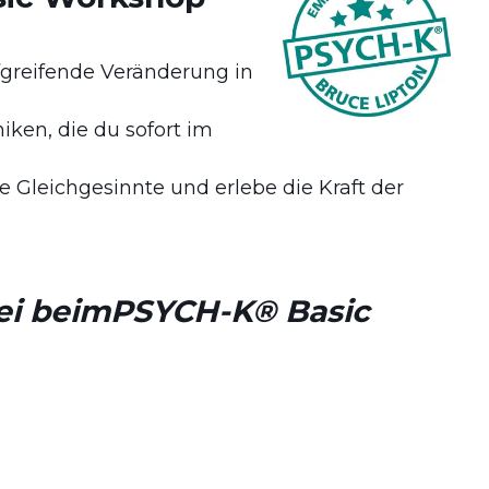
fgreifende Veränderung in
ken, die du sofort im
e Gleichgesinnte und erlebe die Kraft der
ei beim
PSYCH-K® Basic