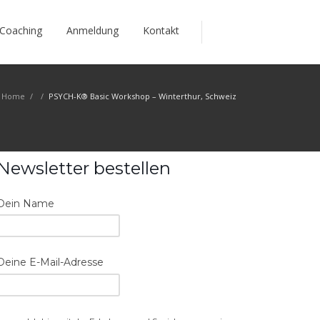
Coaching
Anmeldung
Kontakt
Home
/
/
PSYCH-K® Basic Workshop – Winterthur, Schweiz
Newsletter bestellen
Dein Name
Deine E-Mail-Adresse