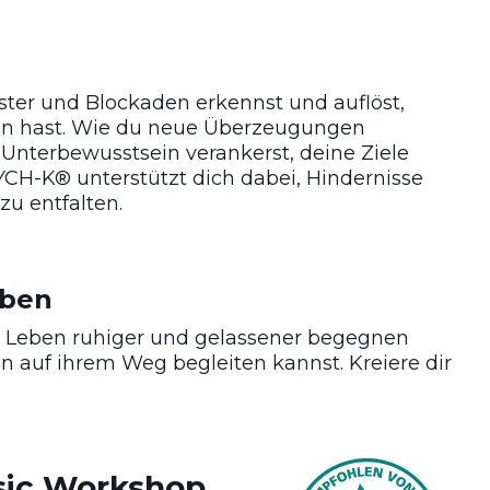
ter und Blockaden erkennst und auflöst,
on hast. Wie du neue Überzeugungen
Unterbewusstsein verankerst, deine Ziele
PSYCH-K® unterstützt dich dabei, Hindernisse
zu entfalten.
Leben
m Leben ruhiger und gelassener begegnen
 auf ihrem Weg begleiten kannst. Kreiere dir
ic Workshop