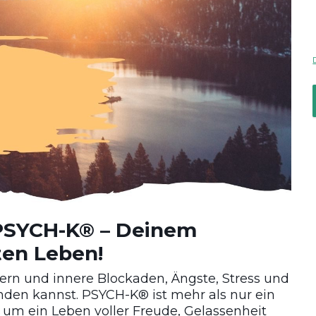
 PSYCH-K® – Deinem
ten Leben!
dern und innere Blockaden, Ängste, Stress und
den kannst. PSYCH-K® ist mehr als nur ein
t, um ein Leben voller Freude, Gelassenheit