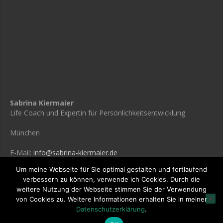
Sabrina Kiermaier
Life Coach und Expertin für Persönlichkeitsentwicklung
München
E-Mail:
info@sabrina-kiermaier.de
Um meine Webseite für Sie optimal gestalten und fortlaufend
verbessern zu können, verwende ich Cookies. Durch die
weitere Nutzung der Webseite stimmen Sie der Verwendung
© 2021 Sabrina Kiermaier /
Datenschutzerklärung
von Cookies zu. Weitere Informationen erhalten Sie in meiner
Datenschutzerklärung
.