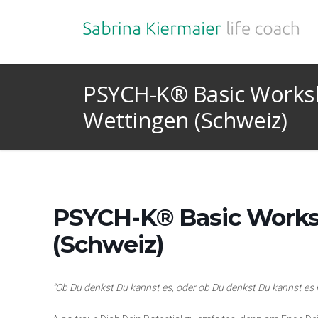
PSYCH-K® Basic Works
Wettingen (Schweiz)
PSYCH-K® Basic Works
(Schweiz)
“Ob Du denkst Du kannst es, oder ob Du denkst Du kannst es n