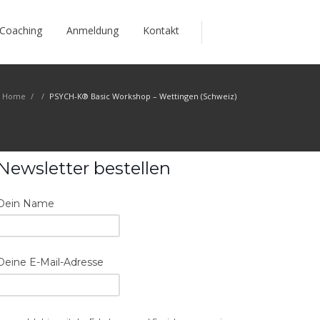
Coaching
Anmeldung
Kontakt
Home
/
/
PSYCH-K® Basic Workshop – Wettingen (Schweiz)
Newsletter bestellen
Dein Name
Deine E-Mail-Adresse