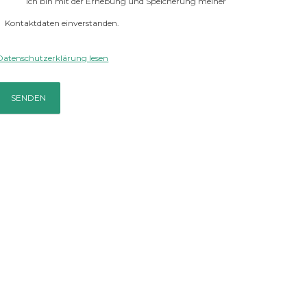
Ich bin mit der Erhebung und Speicherung meiner
Kontaktdaten einverstanden.
Datenschutzerklärung lesen