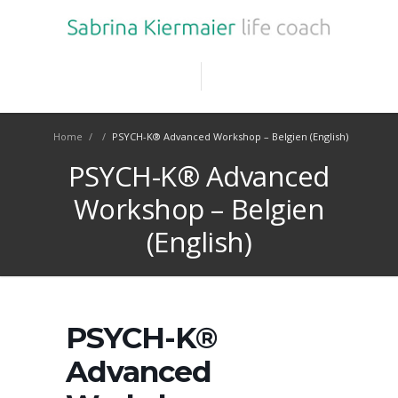
Home
/
/
PSYCH-K® Advanced Workshop – Belgien (English)
PSYCH-K® Advanced
Workshop – Belgien
(English)
PSYCH-K®
Advanced