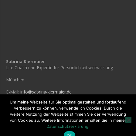
Sabrina Kiermaier
Life Coach und Expertin für Persönlichkeitsentwicklung
München
E-Mail:
info@sabrina-kiermaier.de
Um meine Webseite für Sie optimal gestalten und fortlaufend
verbessern zu können, verwende ich Cookies. Durch die
weitere Nutzung der Webseite stimmen Sie der Verwendung
© 2021 Sabrina Kiermaier /
Datenschutzerklärung
von Cookies zu. Weitere Informationen erhalten Sie in meiner
Datenschutzerklärung
.
OK