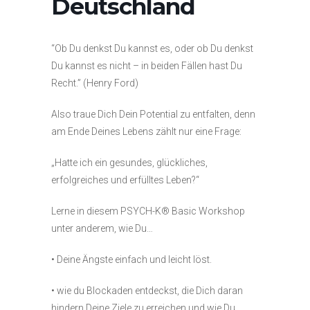
Deutschland
“Ob Du denkst Du kannst es, oder ob Du denkst
Du kannst es nicht – in beiden Fällen hast Du
Recht.” (Henry Ford)
Also traue Dich Dein Potential zu entfalten, denn
am Ende Deines Lebens zählt nur eine Frage:
„Hatte ich ein gesundes, glückliches,
erfolgreiches und erfülltes Leben?“
Lerne in diesem PSYCH-K® Basic Workshop
unter anderem, wie Du…
• Deine Ängste einfach und leicht löst.
• wie du Blockaden entdeckst, die Dich daran
hindern Deine Ziele zu erreichen und wie Du