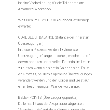
ist eine Vorbedingung für die Teilnahme am
Advanced Workshop.
Was Dich im PSYCH-K® Advanced Workshop
erwartet:
CORE BELIEF BALANCE (Balance der Innersten
Überzeugungen)
In diesem Prozess werden 13 „Innerste
Überzeugungen“ angesprochen, welche uns oft
davon abhalten unser volles Potential im Leben
zu nutzen wenn sie nicht in Balance sind. Es ist
ein Prozess, bei dem allgemeine Überzeugungen
verändert werden und der Körper und Geist auf
einen beschleunigten Wandel vorbereitet.
BELIEF POINTS (Überzeugungspunkte)
Du lernst 12 aus der Akupressur abgeleitete
“Energiepunkte” auf dem Körper kennen, die