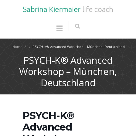
Home
/
/
PSYCH-K® Advanced Workshop – München, Deutschland
PSYCH-K® Advanced
Workshop – München,
Deutschland
PSYCH-K®
Advanced