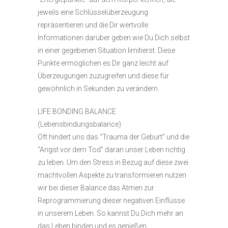
jeweils eine Schlüsselüberzeugung
repräsentieren und die Dir wertvolle
Informationen darüber geben wie Du Dich selbst
in einer gegebenen Situation limitierst. Diese
Punkte ermöglichen es Dir ganz leicht auf
Überzeugungen zuzugreifen und diese für
gewöhnlich in Sekunden zu verändern.
LIFE BONDING BALANCE
(Lebensbindungsbalance)
Oft hindert uns das “Trauma der Geburt” und die
“Angst vor dem Tod” daran unser Leben richtig
zu leben. Um den Stress in Bezug auf diese zwei
machtvollen Aspekte zu transformieren nutzen
wir bei dieser Balance das Atmen zur
Reprogrammierung dieser negativen Einflüsse
in unserem Leben. So kannst Du Dich mehr an
das Leben binden und es genießen.