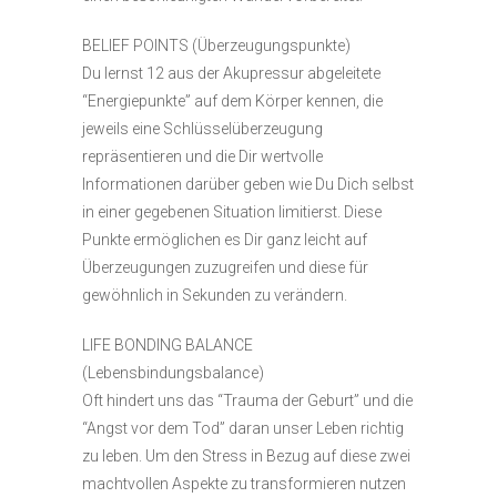
BELIEF POINTS (Überzeugungspunkte)
Du lernst 12 aus der Akupressur abgeleitete
“Energiepunkte” auf dem Körper kennen, die
jeweils eine Schlüsselüberzeugung
repräsentieren und die Dir wertvolle
Informationen darüber geben wie Du Dich selbst
in einer gegebenen Situation limitierst. Diese
Punkte ermöglichen es Dir ganz leicht auf
Überzeugungen zuzugreifen und diese für
gewöhnlich in Sekunden zu verändern.
LIFE BONDING BALANCE
(Lebensbindungsbalance)
Oft hindert uns das “Trauma der Geburt” und die
“Angst vor dem Tod” daran unser Leben richtig
zu leben. Um den Stress in Bezug auf diese zwei
machtvollen Aspekte zu transformieren nutzen