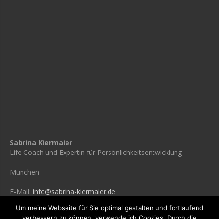
Sabrina Kiermaier
Life Coach und Expertin für Persönlichkeitsentwicklung
München
E-Mail:
info@sabrina-kiermaier.de
Um meine Webseite für Sie optimal gestalten und fortlaufend
verbessern zu können, verwende ich Cookies. Durch die