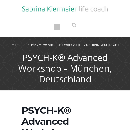
Home
/
/
PSYCH-K® Advanced Workshop – München, Deutschland
PSYCH-K® Advanced
Workshop – München,
Deutschland
PSYCH-K®
Advanced